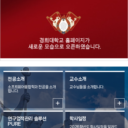
터 기반 의사결정, 게임과 가상현실 콘텐츠 등 소프트웨어가 융합되는 영역
은 나날이 확대되고 있으며, 이러한 분야를 선도할 창의적 인재에 대한 수
요 또한 폭발적으로 증가하고 있습니다. 소프트웨어융합학과는 이러한 시
대적 흐름에 발맞추어, 소프트웨어 핵심 기술을 개발할 수 있는 창의적 인
재, 다른 학문 및 기술과의 융합을 주도할 수 있는 인재, 그리고 인류의 발전
에 공헌할 수 있는 공학적 인재를 배출하는 것을 비전으로 삼고 있습니다.
국가적·사회적·시대적 요구에 비추어 볼 때, 소프트웨어융합학과에서 교육
하고 다루는 기술은 미래 산업발전의 핵심이자 주체이며, 이러한 점에서 소
프트웨어융합학과의 향후 발전 전망은 매우 밝고 무한하다고 할 수 있습니
다. 트랙소개 소프트웨어융합학과는 학생들의 관심 분야와 진로 목표에 맞
춘 4개의 특화 트랙을 운영하고 있습니다. 각 트랙은 소프트웨어 기술과 다
전공소개
교수소개
양한 분야의 융합을 통해 미래 산업을 선도할 창의적 인재 양성을 목표로 합
소프트웨어융합학과 전공을 소개
교수님들을 소개합니다.
니다. 게임콘텐츠 트랙: 게임을 인문·예술·공학적 관점에서 이해하고, 이를
합니다.
기반으로 VR/AR 콘텐츠, 게임 AI, 인터랙티브 콘텐츠 등 창의적인 문화·
기술 융합 소프트웨어를 개발할 수 있는 인재 양성을 목표로 합니다. 데이터
사이언스 트랙: 수학과 공학적 기반을 바탕으로 데이터의 생성, 수집, 분석,
활용, 폐기까지 이어지는 Data Life-Cycle 전 과정을 이해하고, 데이터
연구업적관리 솔루션
학사일정
PURE
기반 문제 해결 능력과 실무 역량을 갖춘 데이터 전문 인력을 양성합니다.
2026학년도 학사일정을 알려드