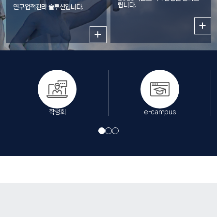
립니다.
로봇·비전 트랙: 스마트 모빌리티 시대의 핵심 기술인 로봇 및 자율주행 시
연구업적관리 솔루션입니다.
스템을 위한 소프트웨어 개발 역량을 기르고, 특히 컴퓨터 비전 기반의 인
공지능 기술을 활용하여 지능형 로봇 및 자율주행 시스템을 구현할 수 있는
전문 인재 양성을 목표로 합니다. 융합리더 트랙: 학생이 스스로 새로운 융
합 분야를 설계하고 개척할 수 있도록 지원하는 트랙으로, 클라우드 컴퓨
팅, HCI 등 다양한 분야의 교과목을 학생의 진로 목표에 맞게 자유롭게 설
계하여 이수할 수 있습니다. 교육목표 1. 소프트웨어의 핵심 기술을 개발할
수 있는 창의적 능력을 갖추어 인공지능 시대를 주도할 수 있는 인재 배양
2. 융합 분야(로봇·비전, 데이터사이언스, 게임콘텐츠 등)에 특화된 소프트
학생회
e-campus
웨어의 이론적 지식과 실무적 능력을 겸비한 융합형 인재 배양 3. 실무 문제
를 정의하고 체계적으로 솔루션을 제시할 수 있는 문제 해결 능력 배양 4.
공학적 윤리의식과 사회 공헌의 소양을 갖추어 인류 평화와 안전에 공헌할
수 있는 인재 배양 컴퓨터공학 및 인공지능 기초 및 응용기술을 집중 교육
컴퓨터공학, 수학 기초 교육 및 다양한 인공지능 기술 분야에 따른 세부 전
문 선택 교과목들을 설계하고 3학년부터 세부 인공지능 응용과목 이수를
통한 인공지능 기술 집중 교육 최신 인공지능 산업계 트렌드를 반영한 실전
위주 교과목 인공지능 실습수업 50% 이상, Open Source 활용 실습교
육, Open Source 기여 장려, 다양한 응용 도메인 융합교육, 산업체 전문