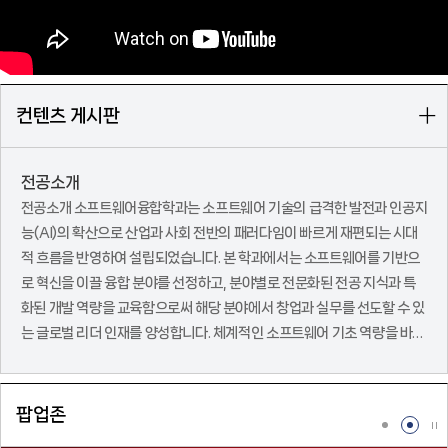
+
컨텐츠 게시판
전공소개
전공소개 소프트웨어융합학과는 소프트웨어 기술의 급격한 발전과 인공지
능(AI)의 확산으로 산업과 사회 전반의 패러다임이 빠르게 재편되는 시대
적 흐름을 반영하여 설립되었습니다. 본 학과에서는 소프트웨어를 기반으
로 혁신을 이끌 융합 분야를 선정하고, 분야별로 전문화된 전공 지식과 특
화된 개발 역량을 교육함으로써 해당 분야에서 창업과 실무를 선도할 수 있
는 글로벌 리더 인재를 양성합니다. 체계적인 소프트웨어 기초 역량을 바탕
으로 트랙별 심화 교육을 제공하여 빠르게 변화하는 디지털 환경 속에서 융
합 분야의 전문성과 실무 능력을 동시에 갖춘 인재를 배출하고 있습니다. 전
공 Vision 인공지능 시대의 거대한 세계적 흐름 속에서 소프트웨어는 모든
팝업존
산업과 학문의 핵심 기반 기술로 자리 잡았습니다. 로봇과 자율주행, 데이