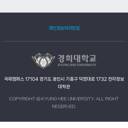
가 활용 강의, 장단기 인턴쉽을 통한 실전 경험 필수 커리어 연계 교육 프로
그램 산업계 실전 트랙, 학석연계 연구 트랙, 인공지능 창업 트랙 등 희망 진
로에 따른 커리어 연계 교육 프로그램 제공 -->
개인정보처리방침
국제캠퍼스 17104 경기도 용인시 기흥구 덕영대로 1732 전자정보
대학관
COPYRIGHT © KYUNG HEE UNIVERSITY. ALL RIGHT
RESERVED.